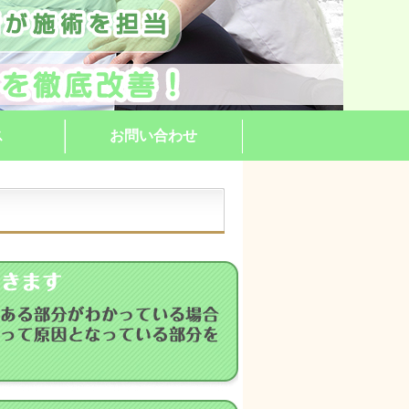
ス
お問い合わせ