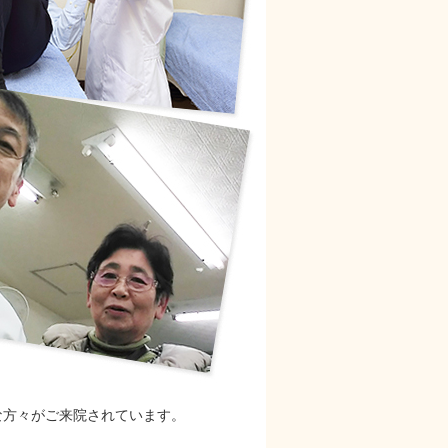
な方々がご来院されています。
。