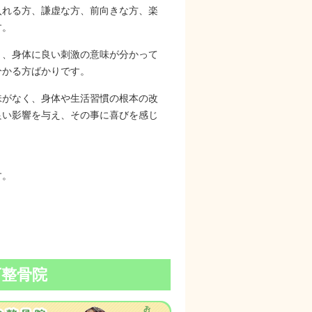
入れる方、謙虚な方、前向きな方、楽
す。
り、身体に良い刺激の意味が分かって
分かる方ばかりです。
味がなく、身体や生活習慣の根本の改
良い影響を与え、その事に喜びを感じ
す。
下整骨院