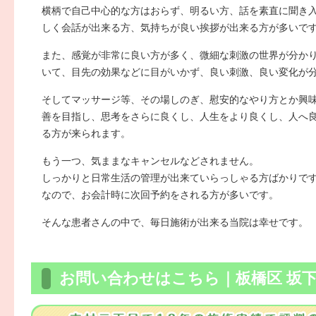
横柄で自己中心的な方はおらず、明るい方、話を素直に聞き
しく会話が出来る方、気持ちが良い挨拶が出来る方が多いで
また、感覚が非常に良い方が多く、微細な刺激の世界が分か
いて、目先の効果などに目がいかず、良い刺激、良い変化が
そしてマッサージ等、その場しのぎ、慰安的なやり方とか興
善を目指し、思考をさらに良くし、人生をより良くし、人へ
る方が来られます。
もう一つ、気ままなキャンセルなどされません。
しっかりと日常生活の管理が出来ていらっしゃる方ばかりで
なので、お会計時に次回予約をされる方が多いです。
そんな患者さんの中で、毎日施術が出来る当院は幸せです。
お問い合わせはこちら｜板橋区 坂